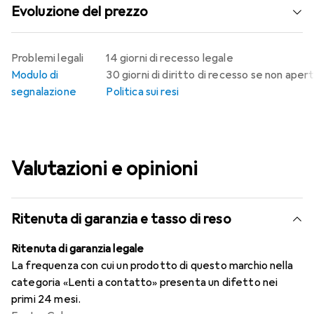
Evoluzione del prezzo
Problemi legali
14 giorni di recesso legale
Modulo di
30 giorni di diritto di recesso se non aper
segnalazione
Politica sui resi
Valutazioni e opinioni
Ritenuta di garanzia e tasso di reso
Ritenuta di garanzia legale
La frequenza con cui un prodotto di questo marchio nella
categoria «Lenti a contatto» presenta un difetto nei
primi 24 mesi.