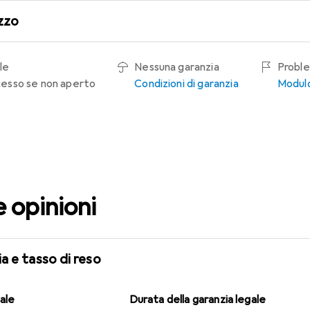
zzo
le
Nessuna garanzia
Proble
recesso se non aperto
Condizioni di garanzia
Modulo
e opinioni
a e tasso di reso
gale
Durata della garanzia legale