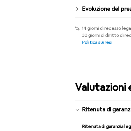
Evoluzione del pre
14 giorni di recesso lega
30 giorni di diritto di 
Politica sui resi
Valutazioni 
Ritenuta di garanzi
Ritenuta di garanzia le