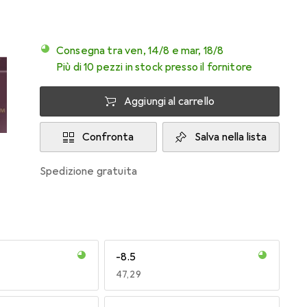
Consegna tra ven, 14/8 e mar, 18/8
Più di 10 pezzi in stock presso il fornitore
Aggiungi al carrello
Confronta
Salva nella lista
spedizione gratuita
-8.5
EUR
47,29