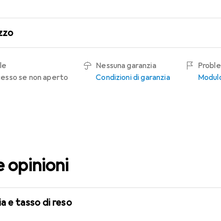
zzo
le
Nessuna garanzia
Proble
recesso se non aperto
Condizioni di garanzia
Modulo
e opinioni
a e tasso di reso