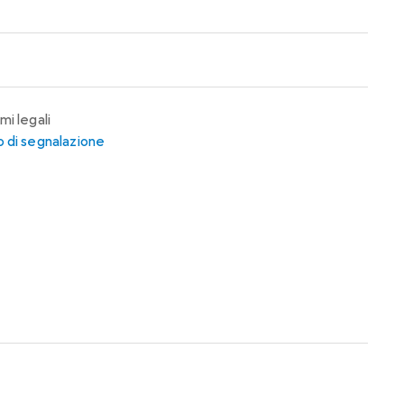
mi legali
 di segnalazione