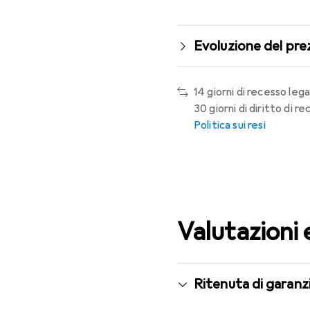
Evoluzione del pre
14 giorni di recesso lega
30 giorni di diritto di 
Politica sui resi
Valutazioni 
Ritenuta di garanzi