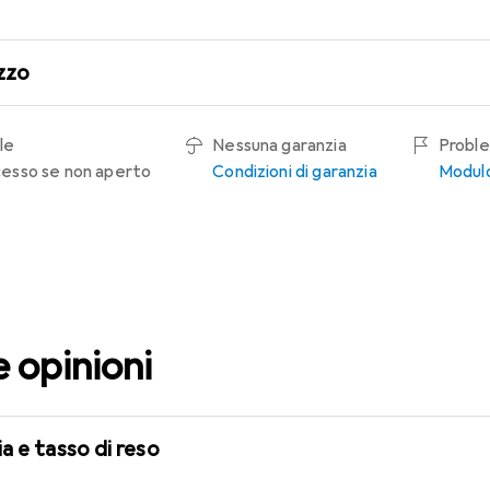
zzo
le
Nessuna garanzia
Proble
recesso se non aperto
Condizioni di garanzia
Modulo
e opinioni
a e tasso di reso