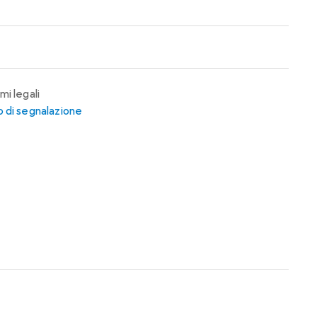
mi legali
 di segnalazione