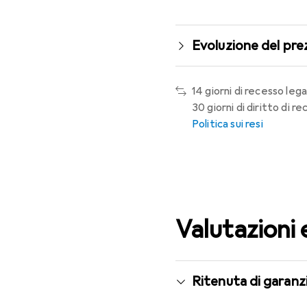
Evoluzione del pre
14 giorni di recesso lega
30 giorni di diritto di 
Politica sui resi
Valutazioni 
Ritenuta di garanzi