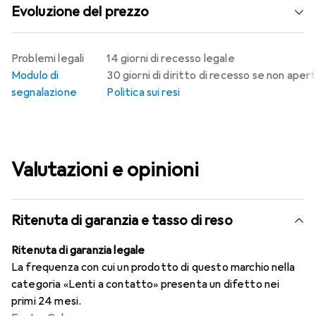
Evoluzione del prezzo
Problemi legali
14 giorni di recesso legale
Modulo di
30 giorni di diritto di recesso se non aper
segnalazione
Politica sui resi
Valutazioni e opinioni
Ritenuta di garanzia e tasso di reso
Ritenuta di garanzia legale
La frequenza con cui un prodotto di questo marchio nella
categoria «Lenti a contatto» presenta un difetto nei
primi 24 mesi.