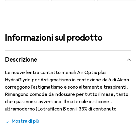
Informazioni sul prodotto
Descrizione
Le nuove lenti a contatto mensili Air Optix plus
HydraGlyde per Astigmatismo in confezione da 6 di Alcon
correggono l'astigmatismo e sono altamente traspiranti.
Rimangono comode da indossare per tutto il mese, tanto
che quasi non si avvertono. Il materiale in silicone
ultramoderno (Lotrafilcon B con il 33% di contenuto
d'acqua) è combinato con la collaudata HydraGlyde
Mostra di più
Moisture Matrix e la nota tecnologia SmartShield,
garantendo le migliori caratteristiche di indossabilità che