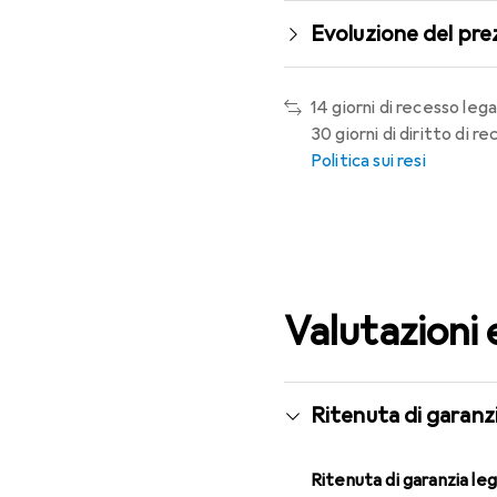
Evoluzione del pre
14 giorni di recesso lega
30 giorni di diritto di 
Politica sui resi
Valutazioni 
Ritenuta di garanzi
Ritenuta di garanzia le