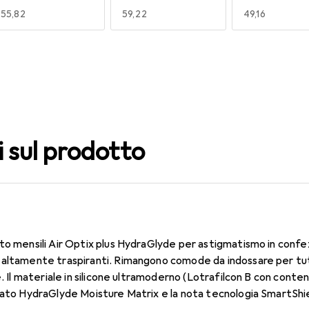
EUR
55,82
EUR
59,22
EUR
49,16
140
150
160
EUR
49,16
EUR
55,82
EUR
49,16
i sul prodotto
to mensili Air Optix plus HydraGlyde per astigmatismo in confe
altamente traspiranti. Rimangono comode da indossare per tutt
e. Il materiale in silicone ultramoderno (Lotrafilcon B con cont
dato HydraGlyde Moisture Matrix e la nota tecnologia SmartShie