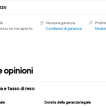
zzo
le
Nessuna garanzia
Proble
recesso se non aperto
Condizioni di garanzia
Modulo
e opinioni
a e tasso di reso
gale
Durata della garanzia legale