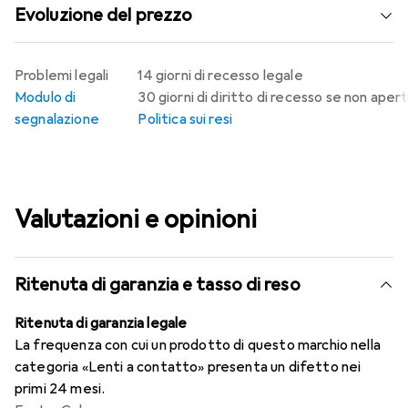
Evoluzione del prezzo
Problemi legali
14 giorni di recesso legale
Modulo di
30 giorni di diritto di recesso se non aper
segnalazione
Politica sui resi
Valutazioni e opinioni
Ritenuta di garanzia e tasso di reso
Ritenuta di garanzia legale
La frequenza con cui un prodotto di questo marchio nella
categoria «Lenti a contatto» presenta un difetto nei
primi 24 mesi.