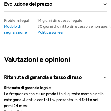
Evoluzione del prezzo
Problemi legali
14 giorni di recesso legale
Modulo di
30 giorni di diritto di recesso se non aper
segnalazione
Politica sui resi
Valutazioni e opinioni
Ritenuta di garanzia e tasso di reso
Ritenuta di garanzia legale
La frequenza con cui un prodotto di questo marchio nella
categoria «Lenti a contatto» presenta un difetto nei
primi 24 mesi.