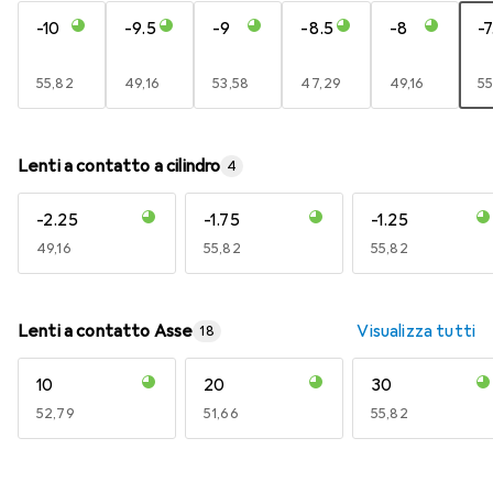
-10
-9.5
-9
-8.5
-8
-7
EUR
55,82
EUR
49,16
EUR
53,58
EUR
47,29
EUR
49,16
E
55
Lenti a contatto a cilindro
4
-2.25
-1.75
-1.25
EUR
49,16
EUR
55,82
EUR
55,82
Lenti a contatto Asse
Visualizza tutti
18
10
20
30
EUR
52,79
EUR
51,66
EUR
55,82