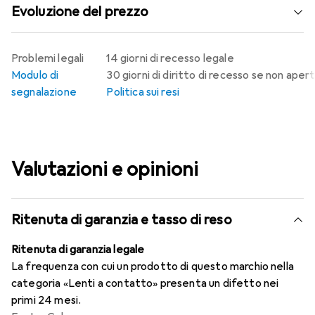
Evoluzione del prezzo
Problemi legali
14 giorni di recesso legale
Modulo di
30 giorni di diritto di recesso se non aper
segnalazione
Politica sui resi
Valutazioni e opinioni
Ritenuta di garanzia e tasso di reso
Ritenuta di garanzia legale
La frequenza con cui un prodotto di questo marchio nella
categoria «Lenti a contatto» presenta un difetto nei
primi 24 mesi.