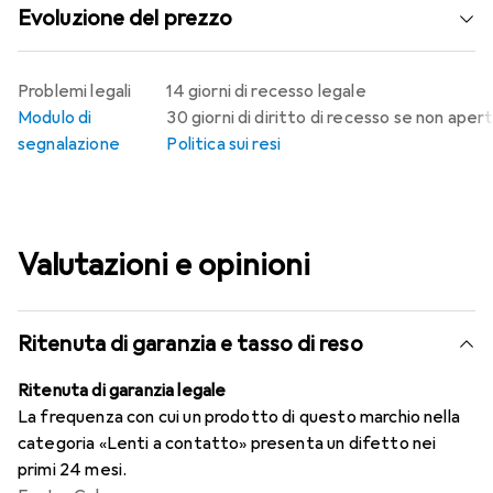
Evoluzione del prezzo
Problemi legali
14 giorni di recesso legale
Modulo di
30 giorni di diritto di recesso se non aper
segnalazione
Politica sui resi
Valutazioni e opinioni
Ritenuta di garanzia e tasso di reso
Ritenuta di garanzia legale
La frequenza con cui un prodotto di questo marchio nella
categoria «Lenti a contatto» presenta un difetto nei
primi 24 mesi.