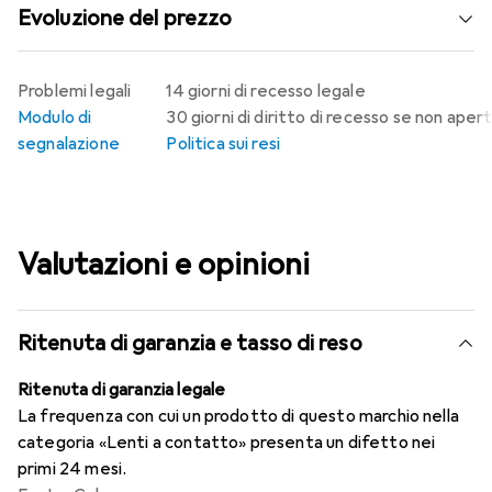
Evoluzione del prezzo
Problemi legali
14 giorni di recesso legale
Modulo di
30 giorni di diritto di recesso se non aper
segnalazione
Politica sui resi
Valutazioni e opinioni
Ritenuta di garanzia e tasso di reso
Ritenuta di garanzia legale
La frequenza con cui un prodotto di questo marchio nella
categoria «Lenti a contatto» presenta un difetto nei
primi 24 mesi.