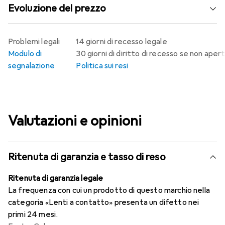
Evoluzione del prezzo
Problemi legali
14 giorni di recesso legale
Modulo di
30 giorni di diritto di recesso se non aper
segnalazione
Politica sui resi
Valutazioni e opinioni
Ritenuta di garanzia e tasso di reso
Ritenuta di garanzia legale
La frequenza con cui un prodotto di questo marchio nella
categoria «Lenti a contatto» presenta un difetto nei
primi 24 mesi.