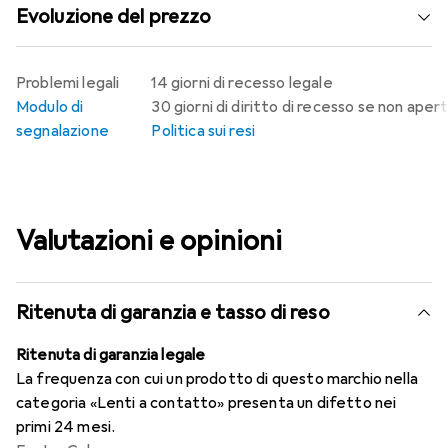
Evoluzione del prezzo
Problemi legali
14 giorni di recesso legale
Modulo di
30 giorni di diritto di recesso se non aper
segnalazione
Politica sui resi
Valutazioni e opinioni
Ritenuta di garanzia e tasso di reso
Ritenuta di garanzia legale
La frequenza con cui un prodotto di questo marchio nella
categoria «Lenti a contatto» presenta un difetto nei
primi 24 mesi.