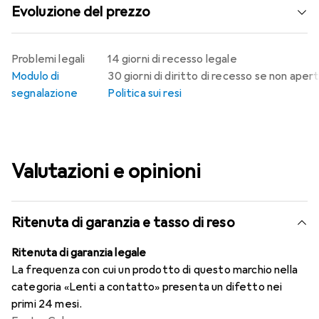
Evoluzione del prezzo
Problemi legali
14 giorni di recesso legale
Modulo di
30 giorni di diritto di recesso se non aper
segnalazione
Politica sui resi
Valutazioni e opinioni
Ritenuta di garanzia e tasso di reso
Ritenuta di garanzia legale
La frequenza con cui un prodotto di questo marchio nella
categoria «Lenti a contatto» presenta un difetto nei
primi 24 mesi.