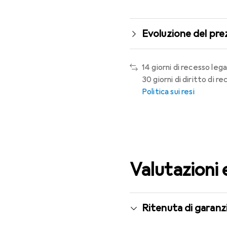
Evoluzione del pre
14 giorni di recesso lega
30 giorni di diritto di 
Politica sui resi
Valutazioni 
Ritenuta di garanzi