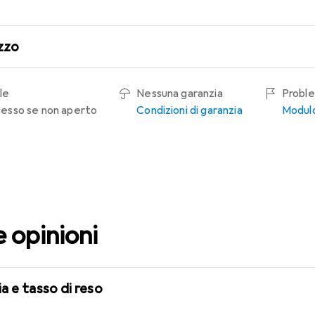
zzo
le
Nessuna garanzia
Proble
recesso se non aperto
Condizioni di garanzia
Modulo
e opinioni
a e tasso di reso