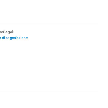
mi legali
 di segnalazione