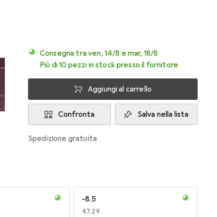
Consegna tra ven, 14/8 e mar, 18/8
Più di 10 pezzi in stock presso il fornitore
Aggiungi al carrello
Confronta
Salva nella lista
spedizione gratuita
-8.5
EUR
47,29