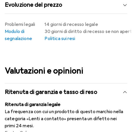
Evoluzione del prezzo
Problemi legali
14 giorni di recesso legale
Modulo di
30 giorni di diritto di recesso se non aper
segnalazione
Politica sui resi
Valutazioni e opinioni
Ritenuta di garanzia e tasso di reso
Ritenuta di garanzia legale
La frequenza con cui un prodotto di questo marchio nella
categoria «Lenti a contatto» presenta un difetto nei
primi 24 mesi.