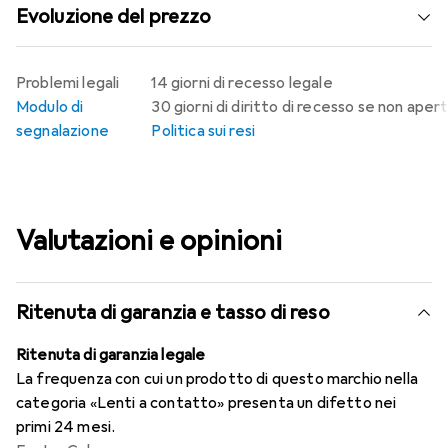
Evoluzione del prezzo
Problemi legali
14 giorni di recesso legale
Modulo di
30 giorni di diritto di recesso se non aper
segnalazione
Politica sui resi
Valutazioni e opinioni
Ritenuta di garanzia e tasso di reso
Ritenuta di garanzia legale
La frequenza con cui un prodotto di questo marchio nella
categoria «Lenti a contatto» presenta un difetto nei
primi 24 mesi.