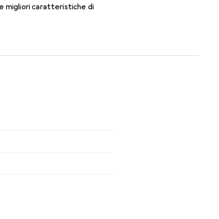
migliori caratteristiche di
ti mensili.