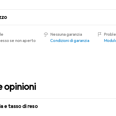
zzo
le
Nessuna garanzia
Proble
recesso se non aperto
Condizioni di garanzia
Modulo
e opinioni
a e tasso di reso