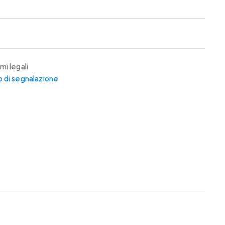
mi legali
 di segnalazione