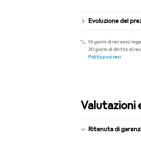
Evoluzione del pre
14 giorni di recesso lega
30 giorni di diritto di 
Politica sui resi
Valutazioni 
Ritenuta di garanzi