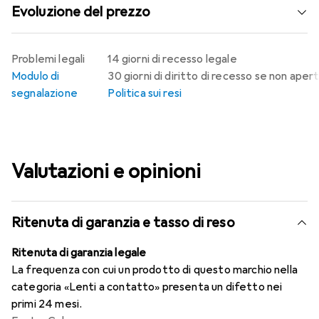
Evoluzione del prezzo
Problemi legali
14 giorni di recesso legale
Modulo di
30 giorni di diritto di recesso se non aper
segnalazione
Politica sui resi
Valutazioni e opinioni
Ritenuta di garanzia e tasso di reso
Ritenuta di garanzia legale
La frequenza con cui un prodotto di questo marchio nella
categoria «Lenti a contatto» presenta un difetto nei
primi 24 mesi.