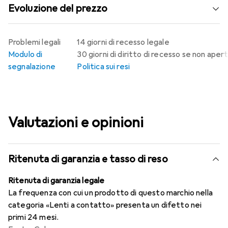
Evoluzione del prezzo
Problemi legali
14 giorni di recesso legale
Modulo di
30 giorni di diritto di recesso se non aper
segnalazione
Politica sui resi
Valutazioni e opinioni
Ritenuta di garanzia e tasso di reso
Ritenuta di garanzia legale
La frequenza con cui un prodotto di questo marchio nella
categoria «Lenti a contatto» presenta un difetto nei
primi 24 mesi.