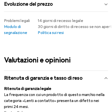
Evoluzione del prezzo
Problemi legali
14 giorni di recesso legale
Modulo di
30 giorni di diritto di recesso se non aper
segnalazione
Politica sui resi
Valutazioni e opinioni
Ritenuta di garanzia e tasso di reso
Ritenuta di garanzia legale
La frequenza con cui un prodotto di questo marchio nella
categoria «Lenti a contatto» presenta un difetto nei
primi 24 mesi.