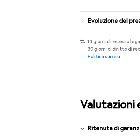
Evoluzione del pre
14 giorni di recesso lega
30 giorni di diritto di 
Politica sui resi
Valutazioni 
Ritenuta di garanzi