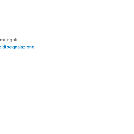
mi legali
 di segnalazione