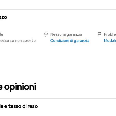
zzo
le
Nessuna garanzia
Proble
recesso se non aperto
Condizioni di garanzia
Modulo
e opinioni
a e tasso di reso