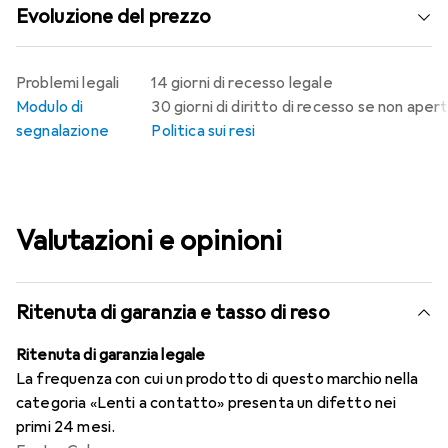
Evoluzione del prezzo
Problemi legali
14 giorni di recesso legale
Modulo di
30 giorni di diritto di recesso se non aper
segnalazione
Politica sui resi
Valutazioni e opinioni
Ritenuta di garanzia e tasso di reso
Ritenuta di garanzia legale
La frequenza con cui un prodotto di questo marchio nella
categoria «Lenti a contatto» presenta un difetto nei
primi 24 mesi.