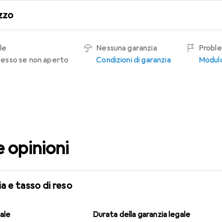
zzo
le
Nessuna garanzia
Proble
recesso se non aperto
Condizioni di garanzia
Modulo
e opinioni
a e tasso di reso
gale
Durata della garanzia legale