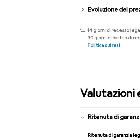
Evoluzione del pre
14 giorni di recesso lega
30 giorni di diritto di 
Politica sui resi
Valutazioni 
Ritenuta di garanzi
Ritenuta di garanzia le