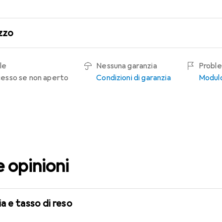
zzo
le
Nessuna garanzia
Proble
recesso se non aperto
Condizioni di garanzia
Modulo
e opinioni
a e tasso di reso