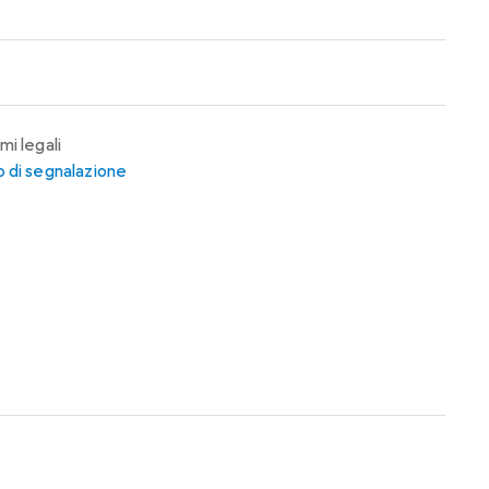
mi legali
 di segnalazione