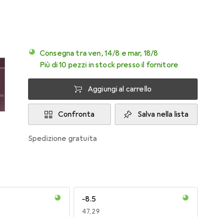
Consegna tra ven, 14/8 e mar, 18/8
Più di 10 pezzi in stock presso il fornitore
Aggiungi al carrello
Confronta
Salva nella lista
spedizione gratuita
-8.5
EUR
47,29