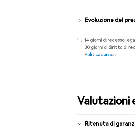
Evoluzione del pre
14 giorni di recesso lega
30 giorni di diritto di 
Politica sui resi
Valutazioni 
Ritenuta di garanzi