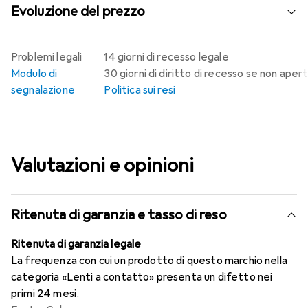
Evoluzione del prezzo
Problemi legali
14 giorni di recesso legale
Modulo di
30 giorni di diritto di recesso se non aper
segnalazione
Politica sui resi
Valutazioni e opinioni
Ritenuta di garanzia e tasso di reso
Ritenuta di garanzia legale
La frequenza con cui un prodotto di questo marchio nella
categoria «Lenti a contatto» presenta un difetto nei
primi 24 mesi.