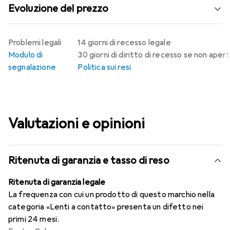
Evoluzione del prezzo
Problemi legali
14 giorni di recesso legale
Modulo di
30 giorni di diritto di recesso se non aper
segnalazione
Politica sui resi
Valutazioni e opinioni
Ritenuta di garanzia e tasso di reso
Ritenuta di garanzia legale
La frequenza con cui un prodotto di questo marchio nella
categoria «Lenti a contatto» presenta un difetto nei
primi 24 mesi.