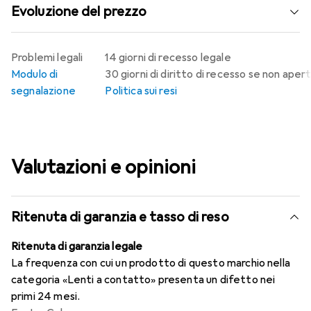
Evoluzione del prezzo
Problemi legali
14 giorni di recesso legale
Modulo di
30 giorni di diritto di recesso se non aper
segnalazione
Politica sui resi
Valutazioni e opinioni
Ritenuta di garanzia e tasso di reso
Ritenuta di garanzia legale
La frequenza con cui un prodotto di questo marchio nella
categoria «Lenti a contatto» presenta un difetto nei
primi 24 mesi.