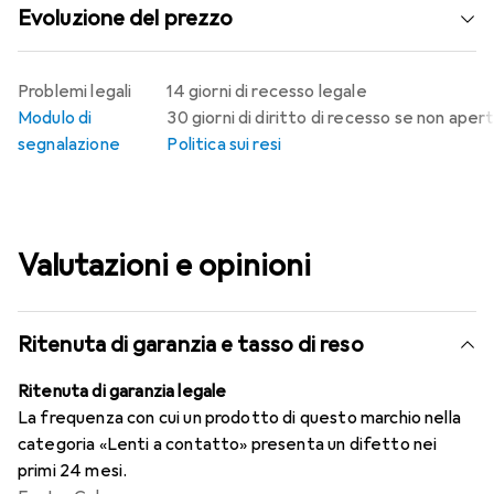
Evoluzione del prezzo
Problemi legali
14 giorni di recesso legale
Modulo di
30 giorni di diritto di recesso se non aper
segnalazione
Politica sui resi
Valutazioni e opinioni
Ritenuta di garanzia e tasso di reso
Ritenuta di garanzia legale
La frequenza con cui un prodotto di questo marchio nella
categoria «Lenti a contatto» presenta un difetto nei
primi 24 mesi.