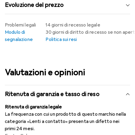
Evoluzione del prezzo
Problemi legali
14 giorni di recesso legale
Modulo di
30 giorni di diritto di recesso se non aper
segnalazione
Politica sui resi
Valutazioni e opinioni
Ritenuta di garanzia e tasso di reso
Ritenuta di garanzia legale
La frequenza con cui un prodotto di questo marchio nella
categoria «Lenti a contatto» presenta un difetto nei
primi 24 mesi.