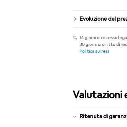
Evoluzione del pre
14 giorni di recesso lega
30 giorni di diritto di 
Politica sui resi
Valutazioni 
Ritenuta di garanzi