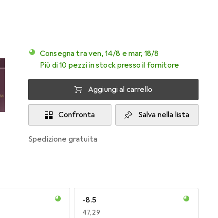
Consegna tra ven, 14/8 e mar, 18/8
Più di 10 pezzi in stock presso il fornitore
Aggiungi al carrello
Confronta
Salva nella lista
spedizione gratuita
-8.5
EUR
47,29