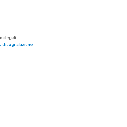
mi legali
 di segnalazione