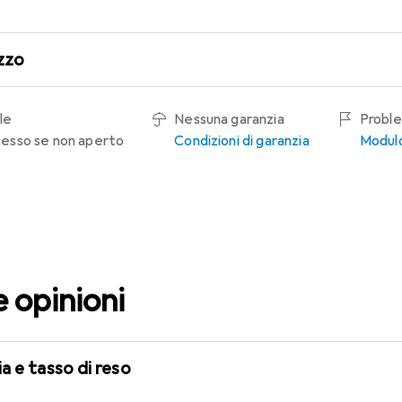
zzo
le
Nessuna garanzia
Proble
recesso se non aperto
Condizioni di garanzia
Modulo
e opinioni
a e tasso di reso