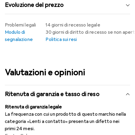
Evoluzione del prezzo
Problemi legali
14 giorni di recesso legale
Modulo di
30 giorni di diritto di recesso se non aper
segnalazione
Politica sui resi
Valutazioni e opinioni
Ritenuta di garanzia e tasso di reso
Ritenuta di garanzia legale
La frequenza con cui un prodotto di questo marchio nella
categoria «Lenti a contatto» presenta un difetto nei
primi 24 mesi.