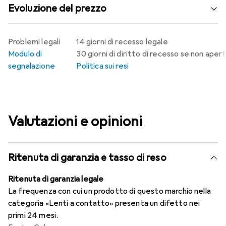
Evoluzione del prezzo
Problemi legali
14 giorni di recesso legale
Modulo di
30 giorni di diritto di recesso se non aper
segnalazione
Politica sui resi
Valutazioni e opinioni
Ritenuta di garanzia e tasso di reso
Ritenuta di garanzia legale
La frequenza con cui un prodotto di questo marchio nella
categoria «Lenti a contatto» presenta un difetto nei
primi 24 mesi.