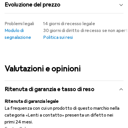
Evoluzione del prezzo
Problemi legali
14 giorni di recesso legale
Modulo di
30 giorni di diritto di recesso se non aper
segnalazione
Politica sui resi
Valutazioni e opinioni
Ritenuta di garanzia e tasso di reso
Ritenuta di garanzia legale
La frequenza con cui un prodotto di questo marchio nella
categoria «Lenti a contatto» presenta un difetto nei
primi 24 mesi.