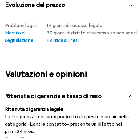
Evoluzione del prezzo
Problemi legali
14 giorni di recesso legale
Modulo di
30 giorni di diritto di recesso se non aper
segnalazione
Politica sui resi
Valutazioni e opinioni
Ritenuta di garanzia e tasso di reso
Ritenuta di garanzia legale
La frequenza con cui un prodotto di questo marchio nella
categoria «Lenti a contatto» presenta un difetto nei
primi 24 mesi.