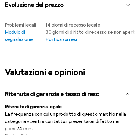
Evoluzione del prezzo
Problemi legali
14 giorni di recesso legale
Modulo di
30 giorni di diritto di recesso se non aper
segnalazione
Politica sui resi
Valutazioni e opinioni
Ritenuta di garanzia e tasso di reso
Ritenuta di garanzia legale
La frequenza con cui un prodotto di questo marchio nella
categoria «Lenti a contatto» presenta un difetto nei
primi 24 mesi.