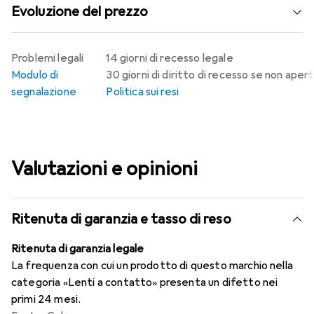
Evoluzione del prezzo
Problemi legali
14 giorni di recesso legale
Modulo di
30 giorni di diritto di recesso se non aper
segnalazione
Politica sui resi
Valutazioni e opinioni
Ritenuta di garanzia e tasso di reso
Ritenuta di garanzia legale
La frequenza con cui un prodotto di questo marchio nella
categoria «Lenti a contatto» presenta un difetto nei
primi 24 mesi.