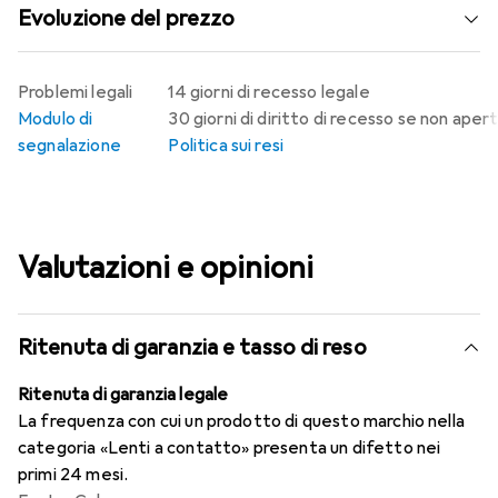
Evoluzione del prezzo
Problemi legali
14 giorni di recesso legale
Modulo di
30 giorni di diritto di recesso se non aper
segnalazione
Politica sui resi
Valutazioni e opinioni
Ritenuta di garanzia e tasso di reso
Ritenuta di garanzia legale
La frequenza con cui un prodotto di questo marchio nella
categoria «Lenti a contatto» presenta un difetto nei
primi 24 mesi.