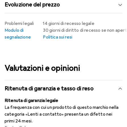
Evoluzione del prezzo
Problemi legali
14 giorni di recesso legale
Modulo di
30 giorni di diritto di recesso se non aper
segnalazione
Politica sui resi
Valutazioni e opinioni
Ritenuta di garanzia e tasso di reso
Ritenuta di garanzia legale
La frequenza con cui un prodotto di questo marchio nella
categoria «Lenti a contatto» presenta un difetto nei
primi 24 mesi.