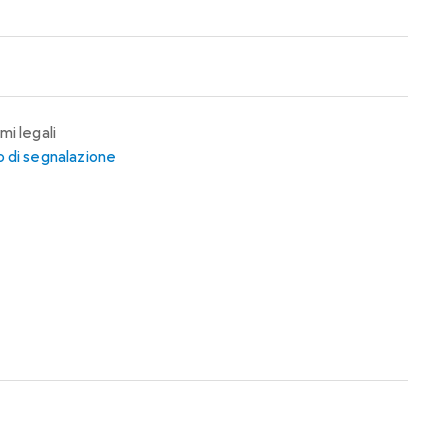
mi legali
 di segnalazione