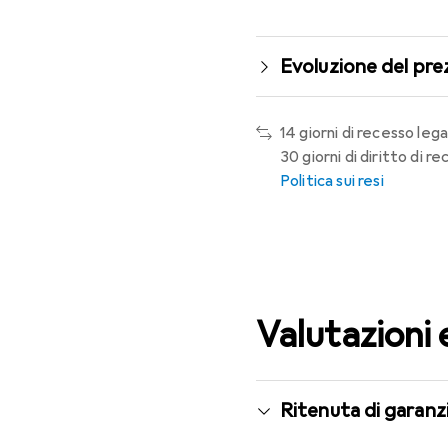
Evoluzione del pre
14 giorni di recesso lega
30 giorni di diritto di 
Politica sui resi
Valutazioni 
Ritenuta di garanzi