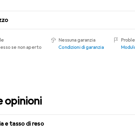
zzo
le
Nessuna garanzia
Proble
recesso se non aperto
Condizioni di garanzia
Modulo
e opinioni
a e tasso di reso