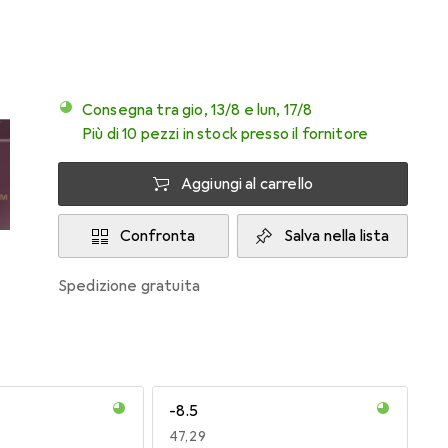
Consegna tra gio, 13/8 e lun, 17/8
Più di 10 pezzi in stock presso il fornitore
Aggiungi al carrello
Confronta
Salva nella lista
spedizione gratuita
-8.5
EUR
47,29