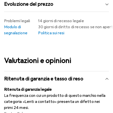
Evoluzione del prezzo
Problemi legali
14 giorni di recesso legale
Modulo di
30 giorni di diritto di recesso se non aper
segnalazione
Politica sui resi
Valutazioni e opinioni
Ritenuta di garanzia e tasso di reso
Ritenuta di garanzia legale
La frequenza con cui un prodotto di questo marchio nella
categoria «Lenti a contatto» presenta un difetto nei
primi 24 mesi.