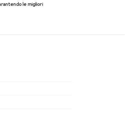
rantendo le migliori
 tutto il giorno con le lenti