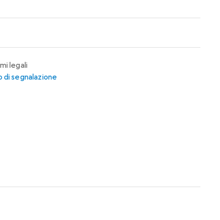
mi legali
 di segnalazione