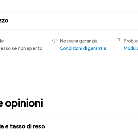
zzo
le
Nessuna garanzia
Proble
recesso se non aperto
Condizioni di garanzia
Modulo
e opinioni
a e tasso di reso