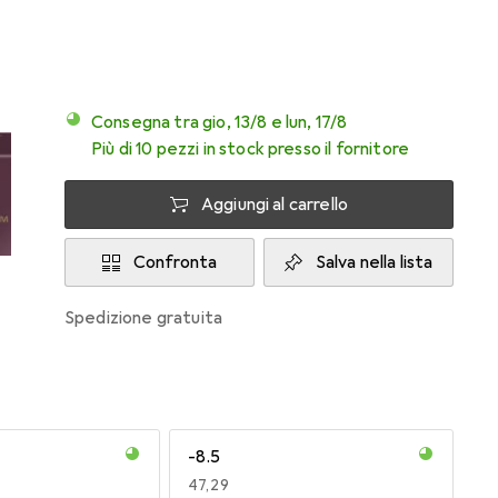
Consegna tra gio, 13/8 e lun, 17/8
Più di 10 pezzi in stock presso il fornitore
Aggiungi al carrello
Confronta
Salva nella lista
spedizione gratuita
-8.5
EUR
47,29