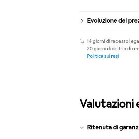
Evoluzione del pre
14 giorni di recesso lega
30 giorni di diritto di 
Politica sui resi
Valutazioni 
Ritenuta di garanzi