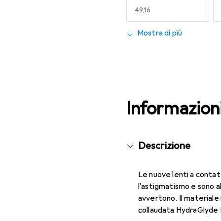
EUR
49,16
130
Mostra di più
EUR
47,29
Informazion
Descrizione
Le nuove lenti a contat
l'astigmatismo e sono a
avvertono. Il materiale 
collaudata HydraGlyde M