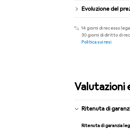
Evoluzione del pre
14 giorni di recesso lega
30 giorni di diritto di 
Politica sui resi
Valutazioni 
Ritenuta di garanzi
Ritenuta di garanzia le