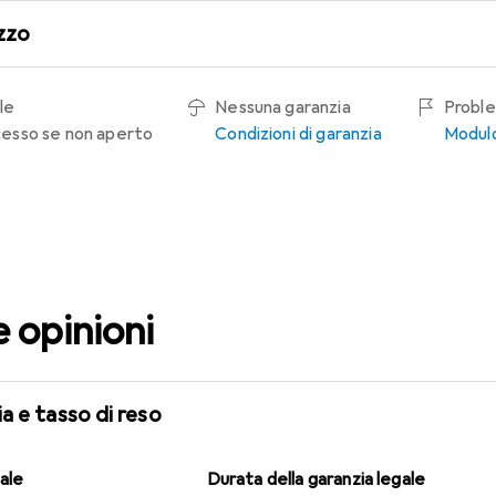
zzo
le
Nessuna garanzia
Proble
recesso se non aperto
Condizioni di garanzia
Modulo
e opinioni
a e tasso di reso
gale
Durata della garanzia legale