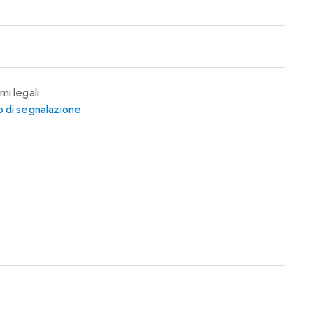
mi legali
 di segnalazione