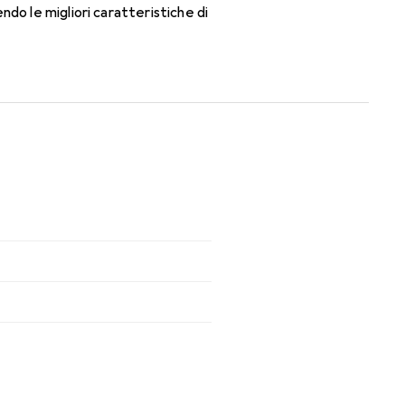
do le migliori caratteristiche di
e lenti mensili.