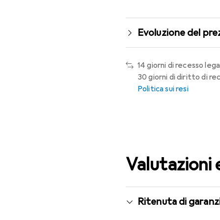
Evoluzione del pre
14 giorni di recesso lega
30 giorni di diritto di 
Politica sui resi
Valutazioni 
Ritenuta di garanzi