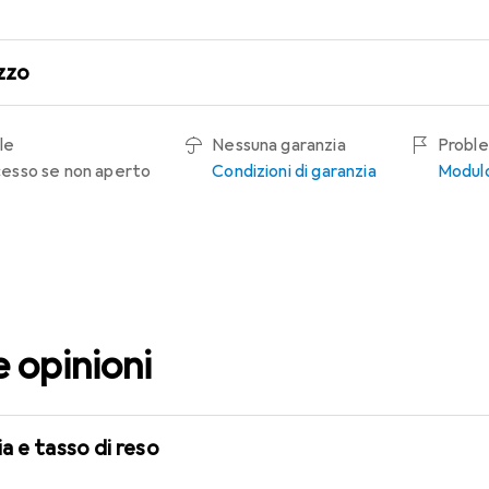
zzo
le
Nessuna garanzia
Proble
recesso se non aperto
Condizioni di garanzia
Modulo
e opinioni
a e tasso di reso