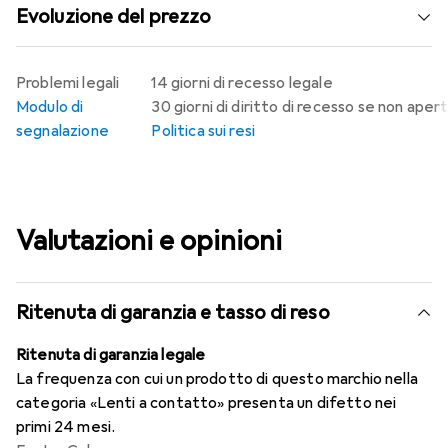
Evoluzione del prezzo
Problemi legali
14 giorni di recesso legale
Modulo di
30 giorni di diritto di recesso se non aper
segnalazione
Politica sui resi
Valutazioni e opinioni
Ritenuta di garanzia e tasso di reso
Ritenuta di garanzia legale
La frequenza con cui un prodotto di questo marchio nella
categoria «Lenti a contatto» presenta un difetto nei
primi 24 mesi.