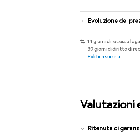
Evoluzione del pre
14 giorni di recesso lega
30 giorni di diritto di 
Politica sui resi
Valutazioni 
Ritenuta di garanzi