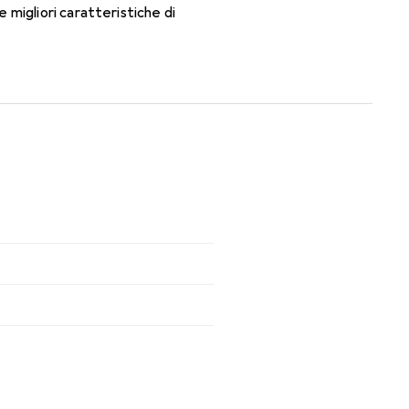
migliori caratteristiche di
e lenti mensili.