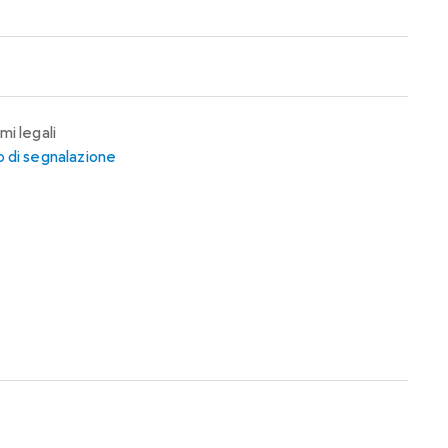
mi legali
 di segnalazione