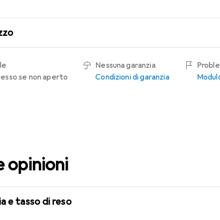
zzo
le
Nessuna garanzia
Proble
recesso se non aperto
Condizioni di garanzia
Modulo
e opinioni
a e tasso di reso