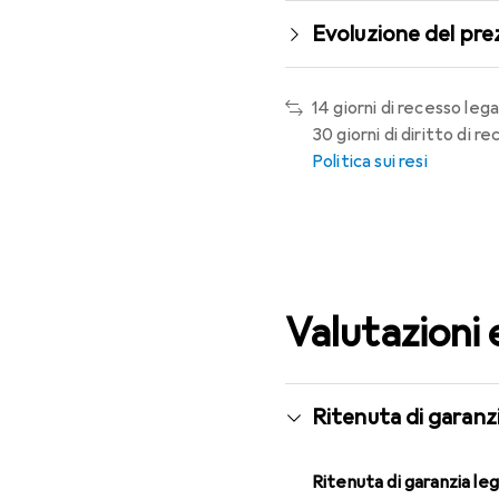
Evoluzione del pre
14 giorni di recesso lega
30 giorni di diritto di 
Politica sui resi
Valutazioni 
Ritenuta di garanzi
Ritenuta di garanzia le