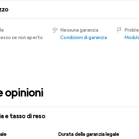
zzo
le
Nessuna garanzia
Proble
recesso se non aperto
Condizioni di garanzia
Modulo
e opinioni
a e tasso di reso
gale
Durata della garanzia legale