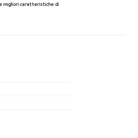
migliori caratteristiche di
ti mensili.