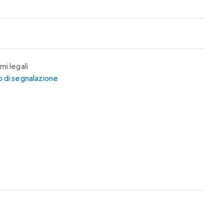
mi legali
 di segnalazione