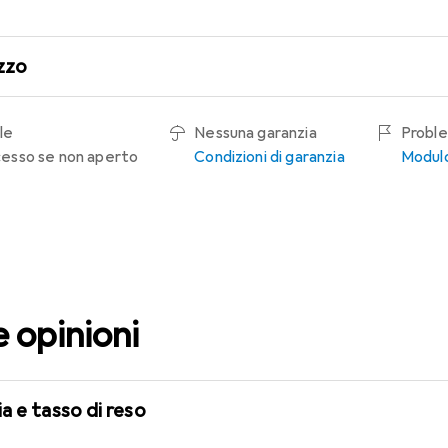
zzo
le
Nessuna garanzia
Proble
recesso se non aperto
Condizioni di garanzia
Modulo
e opinioni
a e tasso di reso