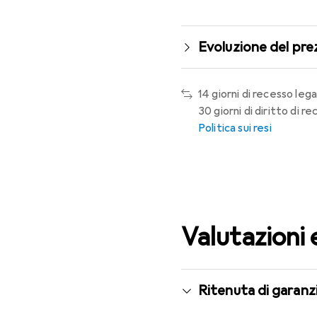
Evoluzione del pre
14 giorni di recesso lega
30 giorni di diritto di 
Politica sui resi
Valutazioni 
Ritenuta di garanzi