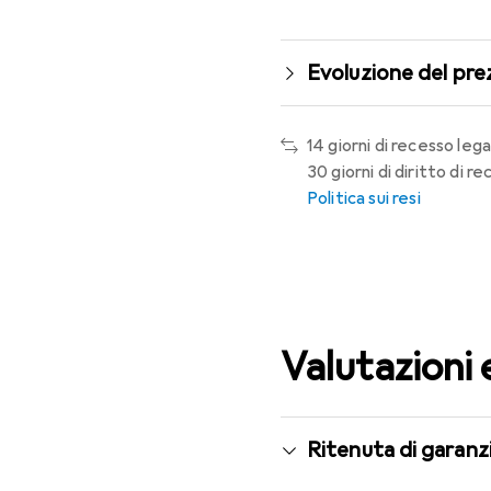
Evoluzione del pre
14 giorni di recesso lega
30 giorni di diritto di 
Politica sui resi
Valutazioni 
Ritenuta di garanzi