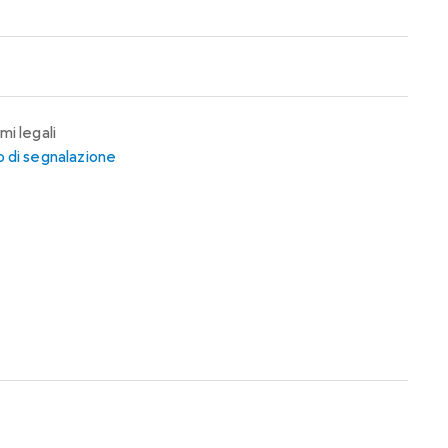
mi legali
 di segnalazione