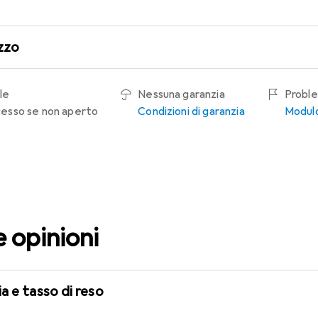
zzo
le
Nessuna garanzia
Proble
recesso se non aperto
Condizioni di garanzia
Modulo
e opinioni
a e tasso di reso