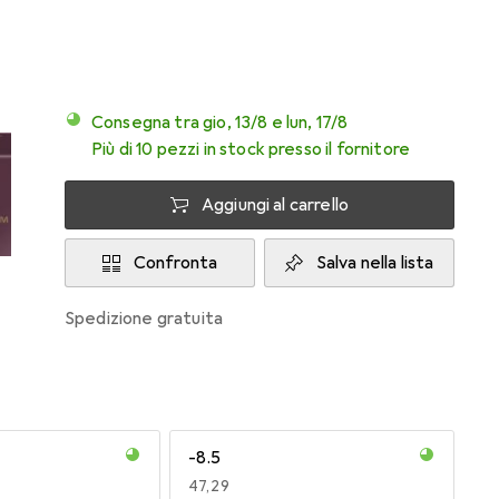
Consegna tra gio, 13/8 e lun, 17/8
Più di 10 pezzi in stock presso il fornitore
Aggiungi al carrello
Confronta
Salva nella lista
spedizione gratuita
-8.5
EUR
47,29